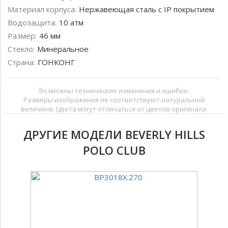
Материал корпуса:
Нержавеющая сталь с IP покрытием
Водозащита:
10 атм
Размер:
46 мм
Стекло:
Минеральное
Страна:
ГОНКОНГ
Возможны технические изменения и ошибки.
Размеры изображения не соответствуют натуральной
величине. Цвета могут отличаться от цветов оригинала.
ДРУГИЕ МОДЕЛИ BEVERLY HILLS
POLO CLUB