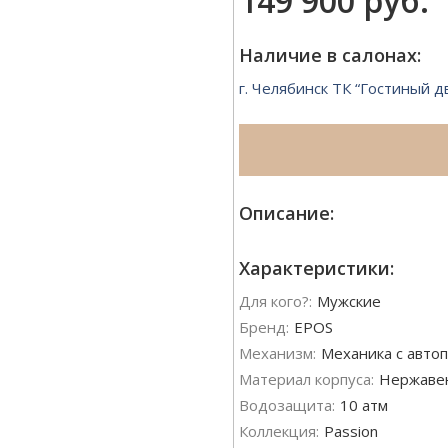
149 900 руб.
Наличие в салонах:
г. Челябинск ТК “Гостиный д
Описание:
Характеристики:
Для кого?:
Мужские
Бренд:
EPOS
Механизм:
Механика с автоп
Материал корпуса:
Нержаве
Водозащита:
10 атм
Коллекция:
Passion