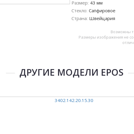
Размер:
43 мм
Стекло:
Сапфировое
Страна:
Швейцария
Возможны т
Размеры изображения не со
отлич
ДРУГИЕ МОДЕЛИ EPOS