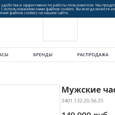
 удобства и эффективности работы пользователя. Мы предпо
 с использованием нами файлов cookies. Вы всегда можете и
ения файлов cookies на нашем сайте.
АСЫ
БРЕНДЫ
РАСПРОДАЖА
Мужские час
3401.132.20.56.25