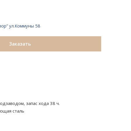
вор” ул.Коммуны 58
Заказать
одзаводом, запас хода 38 ч.
ющая сталь