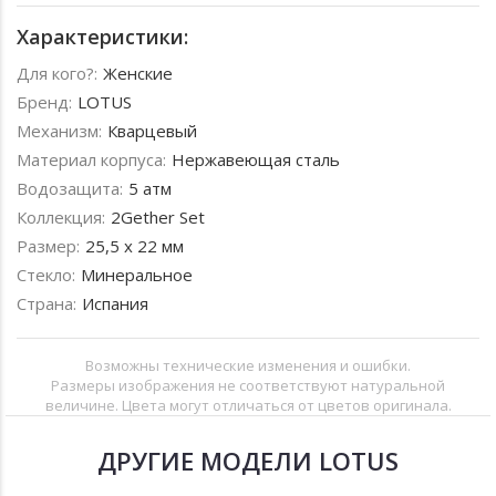
Характеристики:
Для кого?:
Женские
Бренд:
LOTUS
Механизм:
Кварцевый
Материал корпуса:
Нержавеющая сталь
Водозащита:
5 атм
Коллекция:
2Gether Set
Размер:
25,5 х 22 мм
Стекло:
Минеральное
Страна:
Испания
Возможны технические изменения и ошибки.
Размеры изображения не соответствуют натуральной
величине. Цвета могут отличаться от цветов оригинала.
ДРУГИЕ МОДЕЛИ LOTUS