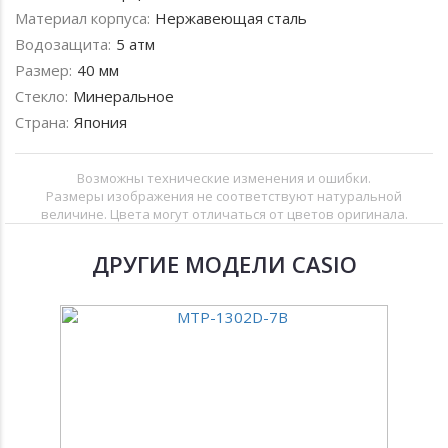
Материал корпуса:
Нержавеющая сталь
Водозащита:
5 атм
Размер:
40 мм
Стекло:
Минеральное
Страна:
Япония
Возможны технические изменения и ошибки.
Размеры изображения не соответствуют натуральной
величине. Цвета могут отличаться от цветов оригинала.
ДРУГИЕ МОДЕЛИ CASIO