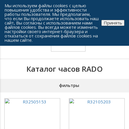
Сеть часовых салонов г. Челябинска
Мы используем файлы cookies с целью
повышения удобства и эффективности
работы пользователя. Мы предполагаем,
что если Вы продолжаете использовать наш
сайт, Вы согласны с использованием нами
Принять
файлов cookies. Вы всегда можете изменить
настройки своего интернет-браузера и
отказаться от сохранения файлов cookies на
нашем сайте.
Каталог часов RADO
фильтры