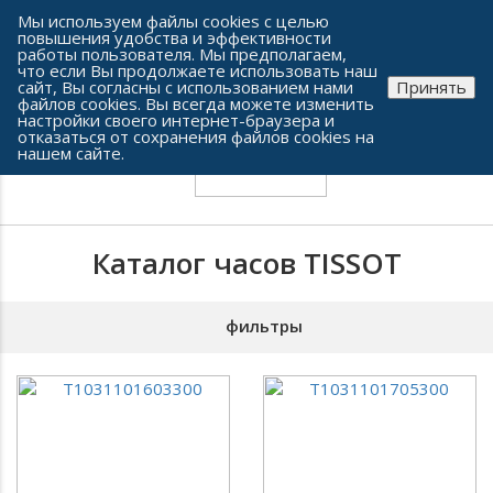
Сеть часовых салонов г. Челябинска
Мы используем файлы cookies с целью
повышения удобства и эффективности
работы пользователя. Мы предполагаем,
что если Вы продолжаете использовать наш
сайт, Вы согласны с использованием нами
Принять
файлов cookies. Вы всегда можете изменить
настройки своего интернет-браузера и
отказаться от сохранения файлов cookies на
нашем сайте.
Каталог часов TISSOT
фильтры