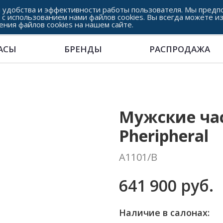
 удобства и эффективности работы пользователя. Мы предпо
 с использованием нами файлов cookies. Вы всегда можете и
ения файлов cookies на нашем сайте.
АСЫ
БРЕНДЫ
РАСПРОДАЖА
Мужские час
Pheripheral
A1101/B
641 900 руб.
Наличие в салонах: