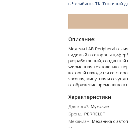
г. Челябинск ТК “Гостиный д
Описание:
Модели LAB Peripheral отли
видимый со стороны циферб
разработанный, созданный и
Фирменная технология с пе
который находится со сторо
часовая, минутная и секунд
отображение времени во вт
Характеристики:
Для кого?:
Мужские
Бренд:
PERRELET
Механизм:
Механика с автоп