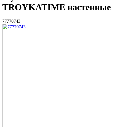
TROYKATIME настенные
77770743