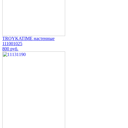
TROYKATIME настенные
111001025
800 руб.