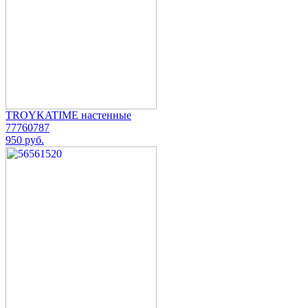
TROYKATIME настенные
77760787
950 руб.