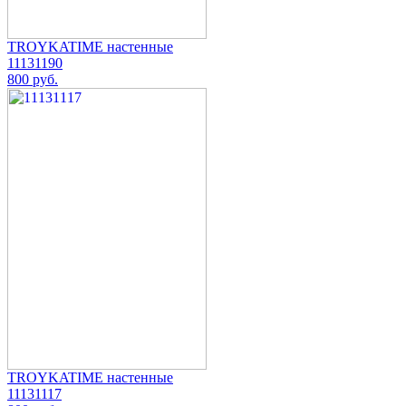
TROYKATIME настенные
11131190
800 руб.
TROYKATIME настенные
11131117