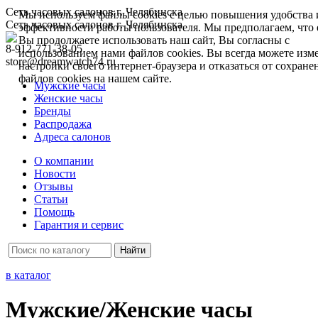
Сеть часовых салонов г. Челябинска
Мы используем файлы cookies с целью повышения удобства 
Сеть часовых салонов г. Челябинска
эффективности работы пользователя. Мы предполагаем, что 
Вы продолжаете использовать наш сайт, Вы согласны с
8-912-771-38-05
использованием нами файлов cookies. Вы всегда можете изм
store@dreamwatch74.ru
настройки своего интернет-браузера и отказаться от сохране
файлов cookies на нашем сайте.
Мужские часы
Женские часы
Бренды
Распродажа
Адреса салонов
О компании
Новости
Отзывы
Статьи
Помощь
Гарантия и сервис
в каталог
Мужские/Женские часы