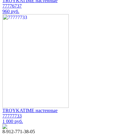
TROYKATIME настенные
77776737
960 руб.
TROYKATIME настенные
77777733
1 000 руб.
8-912-771-38-05