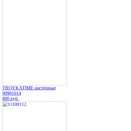
TROYKATIME настенные
90901014
800 руб.