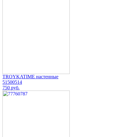
TROYKATIME настенные
51500514
750 руб.