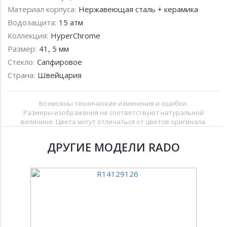
Материал корпуса:
Нержавеющая сталь + керамика
Водозащита:
15 атм
Коллекция:
HyperChrome
Размер:
41, 5 мм
Стекло:
Сапфировое
Страна:
Швейцария
Возможны технические изменения и ошибки.
Размеры изображения не соответствуют натуральной
величине. Цвета могут отличаться от цветов оригинала.
ДРУГИЕ МОДЕЛИ RADO