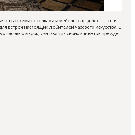
я с высокими потолками и мебелью ар-деко — это и
для встреч настоящих любителей часового искусства. В
ных часовых марок, считающих своих клиентов прежде