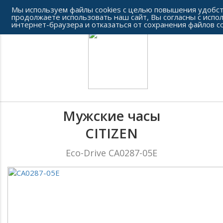
Сеть часовых салонов г. Челябинска
Мы используем файлы cookies с целью повышения удобст
продолжаете использовать наш сайт, Вы согласны с испо
интернет-браузера и отказаться от сохранения файлов co
Мужские часы
CITIZEN
Eco-Drive CA0287-05E