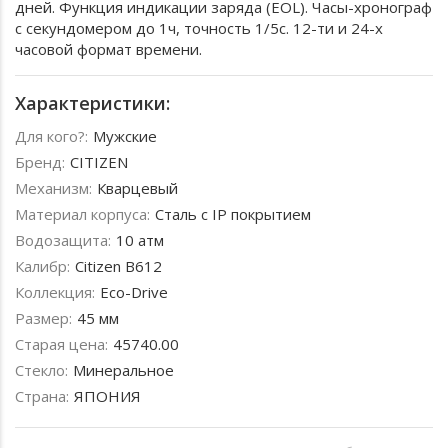
дней. Функция индикации заряда (EOL). Часы-хронограф
с секундомером до 1ч, точность 1/5c. 12-ти и 24-х
часовой формат времени.
Характеристики:
Для кого?:
Мужские
Бренд:
CITIZEN
Механизм:
Кварцевый
Материал корпуса:
Сталь с IP покрытием
Водозащита:
10 атм
Калибр:
Citizen B612
Коллекция:
Eco-Drive
Размер:
45 мм
Старая цена:
45740.00
Стекло:
Минеральное
Страна:
ЯПОНИЯ