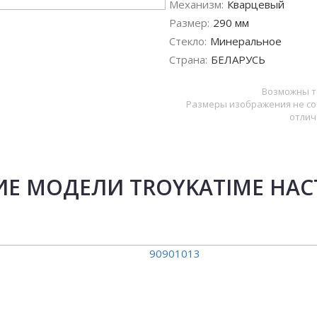
Механизм:
Кварцевый
Размер:
290 мм
Стекло:
Минеральное
Страна:
БЕЛАРУСЬ
Возможны т
Размеры изображения не со
отлич
ИЕ МОДЕЛИ TROYKATIME НА