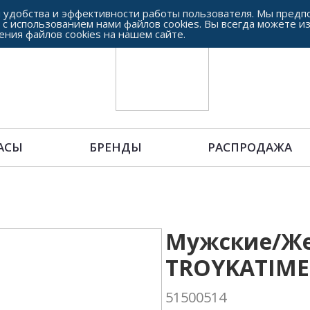
 удобства и эффективности работы пользователя. Мы предпо
 с использованием нами файлов cookies. Вы всегда можете и
ения файлов cookies на нашем сайте.
АСЫ
БРЕНДЫ
РАСПРОДАЖА
Мужские/Же
TROYKATIME
51500514