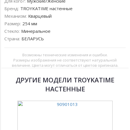
Для кого?:
Мужские/Женские
Бренд:
TROYKATIME настенные
Механизм:
Кварцевый
Размер:
254 мм
Стекло:
Минеральное
Страна:
БЕЛАРУСЬ
Возможны технические изменения и ошибки.
Размеры изображения не соответствуют натуральной
величине. Цвета могут отличаться от цветов оригинала.
ДРУГИЕ МОДЕЛИ TROYKATIME
НАСТЕННЫЕ