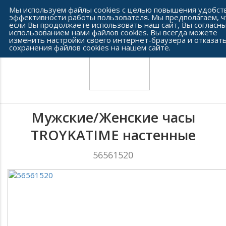
Сеть часовых салонов г. Челябинска
Мы используем файлы cookies с целью повышения удобст
эффективности работы пользователя. Мы предполагаем, ч
если Вы продолжаете использовать наш сайт, Вы согласны
использованием нами файлов cookies. Вы всегда можете
изменить настройки своего интернет-браузера и отказать
сохранения файлов cookies на нашем сайте.
Мужские/Женские часы
TROYKATIME настенные
56561520