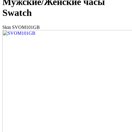
Мужские/Женские часы
Swatch
Skin SVOM101GB