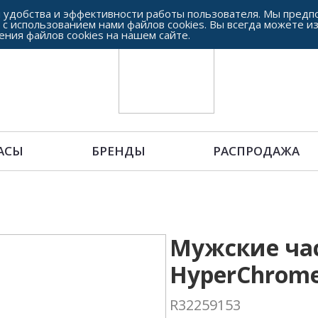
 удобства и эффективности работы пользователя. Мы предпо
 с использованием нами файлов cookies. Вы всегда можете и
ения файлов cookies на нашем сайте.
АСЫ
БРЕНДЫ
РАСПРОДАЖА
Мужские ча
HyperChrom
R32259153