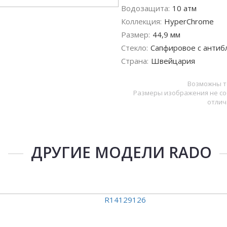
Водозащита:
10 атм
Коллекция:
HyperChrome
Размер:
44,9 мм
Стекло:
Сапфировое с антиб
Страна:
Швейцария
Возможны т
Размеры изображения не со
отлич
ДРУГИЕ МОДЕЛИ RADO