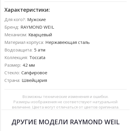
Характеристики:
Для кого?:
Мужские
Бренд:
RAYMOND WEIL
Механизм:
Кварцевый
Материал корпуса:
Нержавеющая сталь
Водозащита:
5 атм
Коллекция:
Toccata
Размер:
42 мм
Стекло:
Сапфировое
Страна:
Швейцария
Возможны технические изменения и ошибки.
Размеры изображения не соответствуют натуральной
величине. Цвета могут отличаться от цветов оригинала.
ДРУГИЕ МОДЕЛИ RAYMOND WEIL