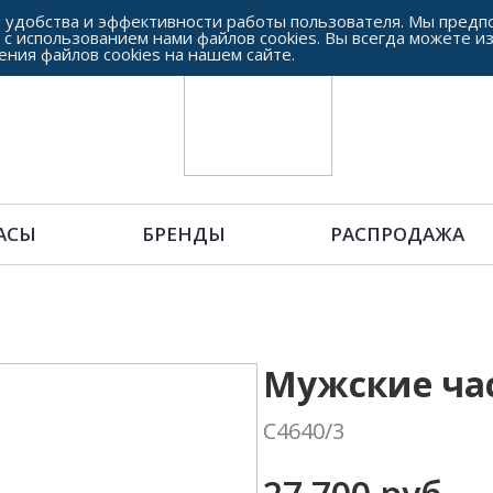
 удобства и эффективности работы пользователя. Мы предпо
 с использованием нами файлов cookies. Вы всегда можете и
ения файлов cookies на нашем сайте.
АСЫ
БРЕНДЫ
РАСПРОДАЖА
Мужские ча
C4640/3