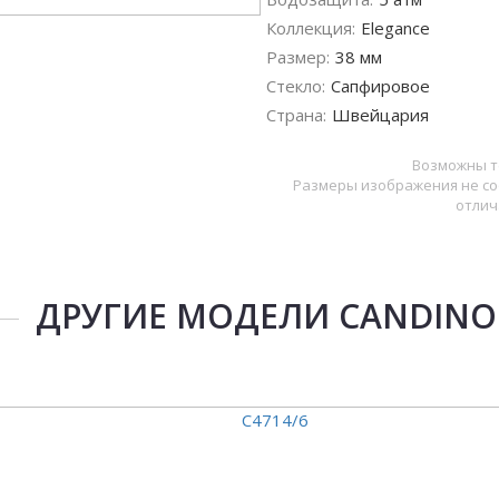
Коллекция:
Elegance
Размер:
38 мм
Стекло:
Сапфировое
Страна:
Швейцария
Возможны т
Размеры изображения не со
отлич
ДРУГИЕ МОДЕЛИ CANDINO