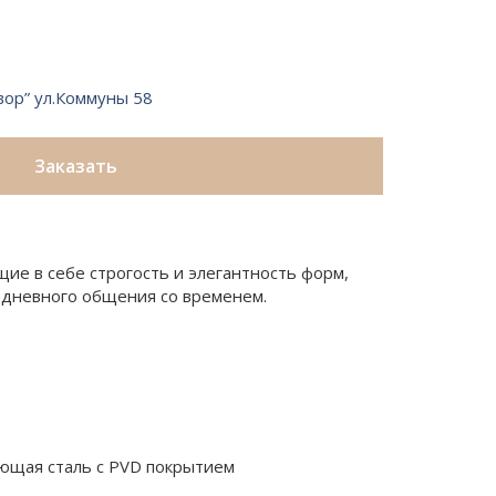
вор” ул.Коммуны 58
Заказать
щие в себе строгость и элегантность форм,
едневного общения со временем.
щая сталь с PVD покрытием