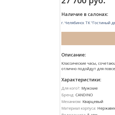
27 700 руб.
Наличие в салонах:
г. Челябинск ТК “Гостиный д
Описание:
Классические часы, сочетаю
отлично подойдут для повс
Характеристики:
Для кого?:
Мужские
Бренд:
CANDINO
Механизм:
Кварцевый
Материал корпуса:
Нержавею
Водозащита:
5 атм