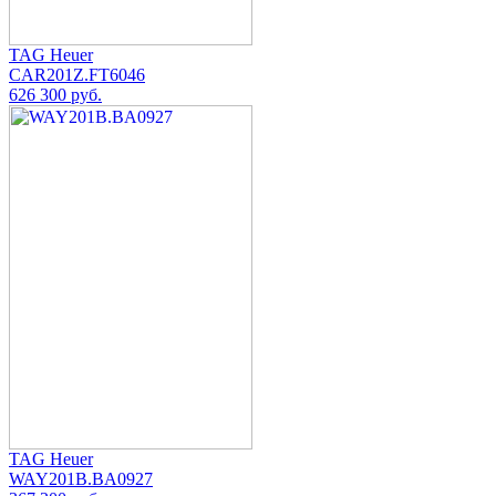
TAG Heuer
CAR201Z.FT6046
626 300 руб.
TAG Heuer
WAY201B.BA0927