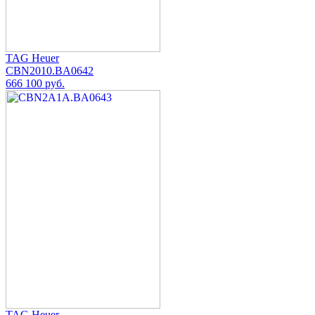
TAG Heuer
CBN2010.BA0642
666 100 руб.
TAG Heuer