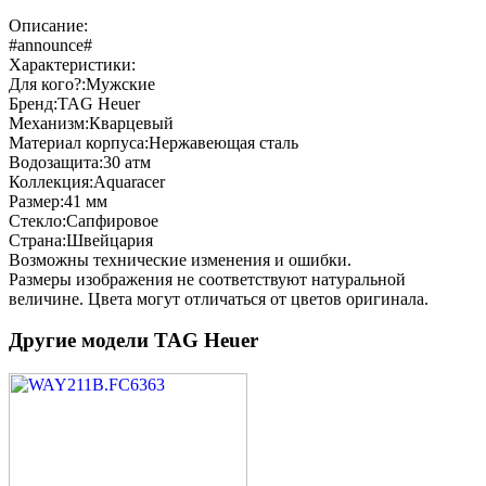
Описание:
#announce#
Характеристики:
Для кого?:
Мужские
Бренд:
TAG Heuer
Механизм:
Кварцевый
Материал корпуса:
Нержавеющая сталь
Водозащита:
30 атм
Коллекция:
Aquaracer
Размер:
41 мм
Стекло:
Сапфировое
Страна:
Швейцария
Возможны технические изменения и ошибки.
Размеры изображения не соответствуют натуральной
величине. Цвета могут отличаться от цветов оригинала.
Другие модели TAG Heuer