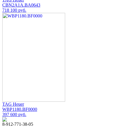
CBN2A1A.BA0643
718 100 руб.
TAG Heuer
WBP1180.BF0000
397 600 руб.
8-912-771-38-05