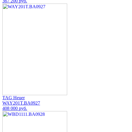
367 200 руб.
TAG Heuer
WAY201T.BA0927
408 000 руб.