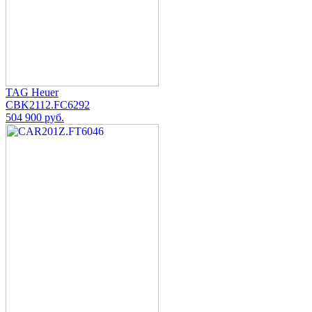
TAG Heuer
CBK2112.FC6292
504 900 руб.