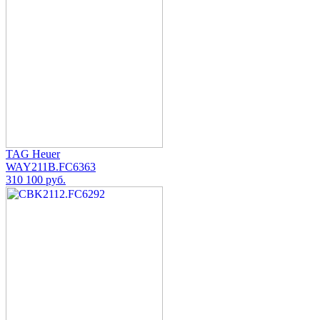
TAG Heuer
WAY211B.FC6363
310 100 руб.