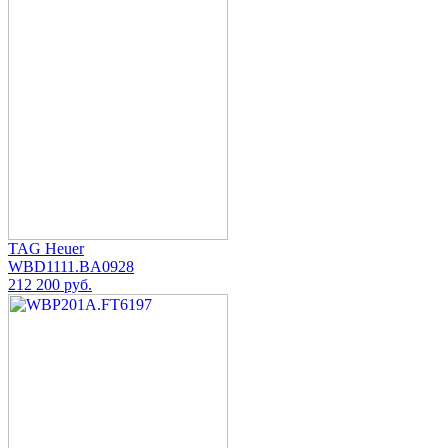
TAG Heuer
WBD1111.BA0928
212 200 руб.