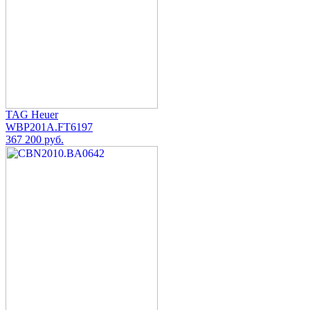
TAG Heuer
WBP201A.FT6197
367 200 руб.