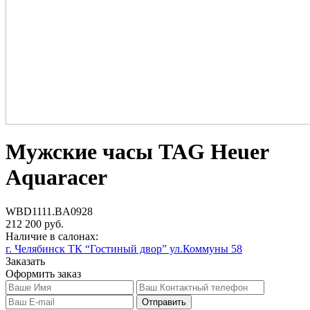
Мужские часы TAG Heuer
Aquaracer
WBD1111.BA0928
212 200 руб.
Наличие в салонах:
г. Челябинск ТК “Гостиный двор” ул.Коммуны 58
Заказать
Оформить заказ
Отправить