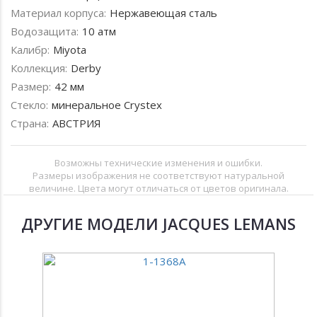
Материал корпуса:
Нержавеющая сталь
Водозащита:
10 атм
Калибр:
Miyota
Коллекция:
Derby
Размер:
42 мм
Стекло:
минеральное Crystex
Страна:
АВСТРИЯ
Возможны технические изменения и ошибки.
Размеры изображения не соответствуют натуральной
величине. Цвета могут отличаться от цветов оригинала.
ДРУГИЕ МОДЕЛИ JACQUES LEMANS