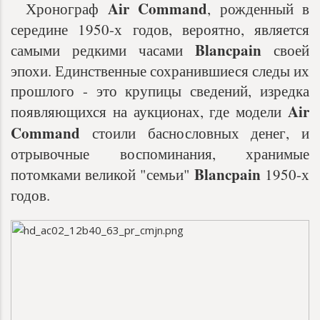
Air Command
Хронограф
, рожденный в
середине 1950-х годов, вероятно, является
Blancpain
самыми редкими часами
своей
эпохи. Единственные сохранившиеся следы их
прошлого - это крупицы сведений, изредка
Air
появляющихся на аукционах, где модели
Command
стоили баснословных денег, и
отрывочные воспоминания, хранимые
Blancpain
потомками великой "семьи"
1950-х
годов.