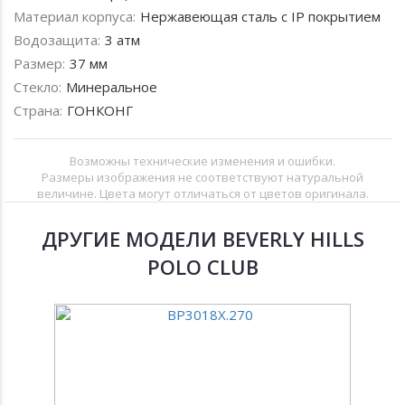
Материал корпуса:
Нержавеющая сталь с IP покрытием
Водозащита:
3 атм
Размер:
37 мм
Стекло:
Минеральное
Страна:
ГОНКОНГ
Возможны технические изменения и ошибки.
Размеры изображения не соответствуют натуральной
величине. Цвета могут отличаться от цветов оригинала.
ДРУГИЕ МОДЕЛИ BEVERLY HILLS
POLO CLUB