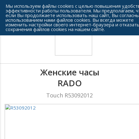
Сеть часовых салонов г. Челябинска
Мы используем файлы cookies с целью повышения удобст
эффективности работы пользователя. Мы предполагаем, ч
если Вы продолжаете использовать наш сайт, Вы согласны
использованием нами файлов cookies. Вы всегда можете
изменить настройки своего интернет-браузера и отказать
сохранения файлов cookies на нашем сайте.
Женские часы
RADO
Touch R53092012