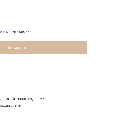
е 64 ТРК "Алмаз"
Заказать
 камней, запас хода 38 ч.
ющая сталь