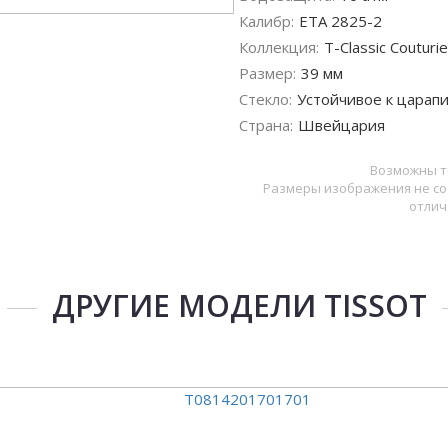
Калибр:
ETA 2825-2
Коллекция:
T-Classic Couturie
Размер:
39 мм
Стекло:
Устойчивое к царап
Страна:
Швейцария
Возможны т
Размеры изображения не со
отлич
ДРУГИЕ МОДЕЛИ TISSOT