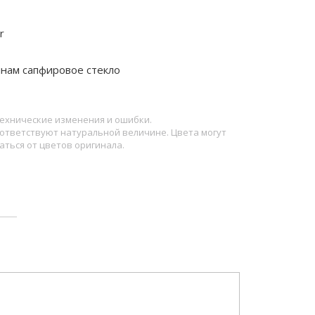
r
инам сапфировое стекло
ехнические изменения и ошибки.
ответствуют натуральной величине. Цвета могут
аться от цветов оригинала.