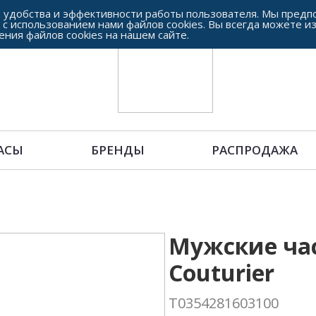
 удобства и эффективности работы пользователя. Мы предпо
 с использованием нами файлов cookies. Вы всегда можете и
ения файлов cookies на нашем сайте.
АСЫ
БРЕНДЫ
РАСПРОДАЖА
Мужские часы
Couturier
T0354281603100