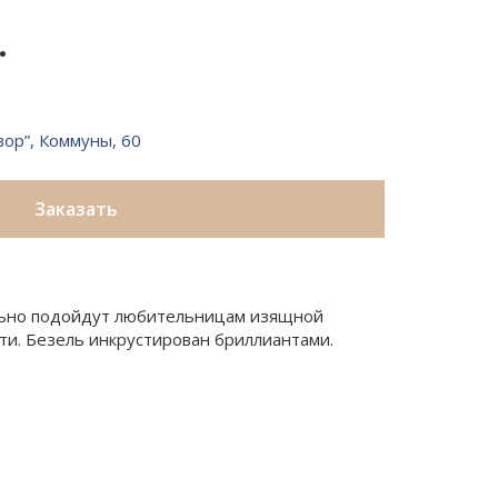
.
вор”, Коммуны, 60
Заказать
ально подойдут любительницам изящной
ти. Безель инкрустирован бриллиантами.