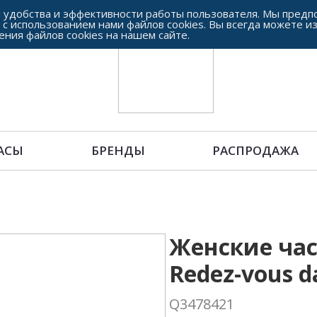
 удобства и эффективности работы пользователя. Мы предпо
 с использованием нами файлов cookies. Вы всегда можете и
ения файлов cookies на нашем сайте.
АСЫ
БРЕНДЫ
РАСПРОДАЖА
Женские часы
Redez-vous d
Q3478421