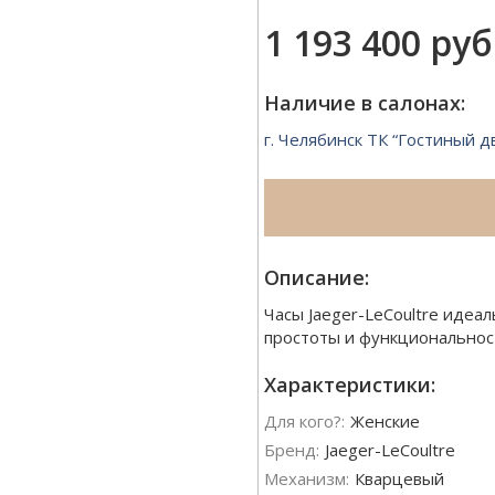
1 193 400 руб
Наличие в салонах:
г. Челябинск ТК “Гостиный д
Описание:
Часы Jaeger-LeCoultre иде
простоты и функциональнос
Характеристики:
Для кого?:
Женские
Бренд:
Jaeger-LeCoultre
Механизм:
Кварцевый