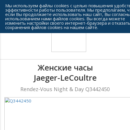
Сеть часовых салонов г. Челябинска
Мы используем файлы cookies с целью повышения удобст
эффективности работы пользователя. Мы предполагаем, ч
если Вы продолжаете использовать наш сайт, Вы согласны
использованием нами файлов cookies. Вы всегда можете
изменить настройки своего интернет-браузера и отказать
сохранения файлов cookies на нашем сайте.
Женские часы
Jaeger-LeCoultre
Rendez-Vous Night & Day Q3442450