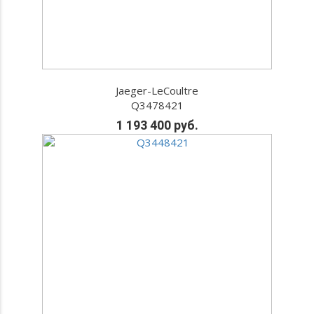
Jaeger-LeCoultre
Q3478421
1 193 400 руб.