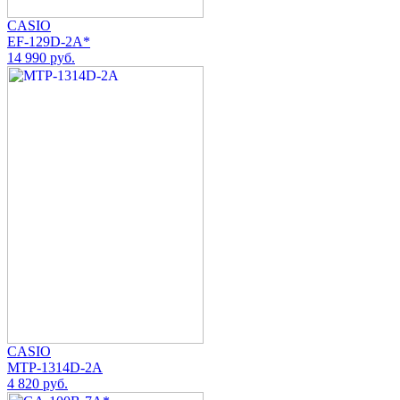
CASIO
EF-129D-2A*
14 990 руб.
CASIO
MTP-1314D-2A
4 820 руб.