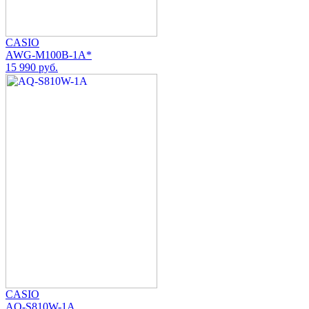
CASIO
AWG-M100B-1A*
15 990 руб.
CASIO
AQ-S810W-1A