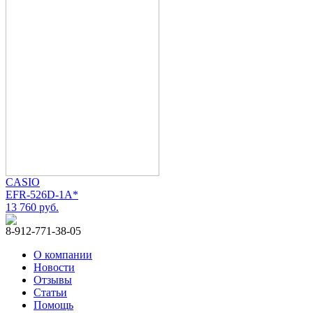
CASIO
EFR-526D-1A*
13 760 руб.
8-912-771-38-05
О компании
Новости
Отзывы
Статьи
Помощь