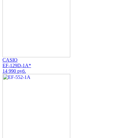
CASIO
EF-129D-1A*
14 990 руб.