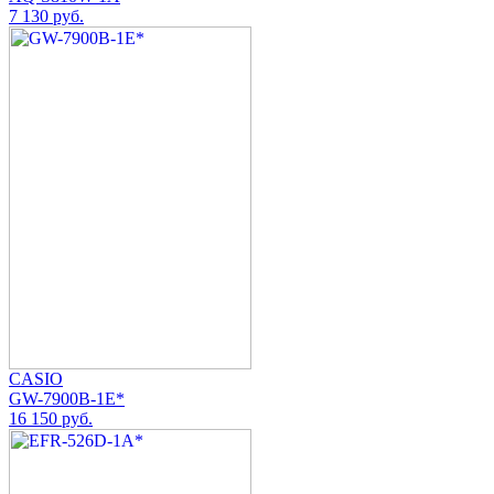
7 130 руб.
CASIO
GW-7900B-1E*
16 150 руб.