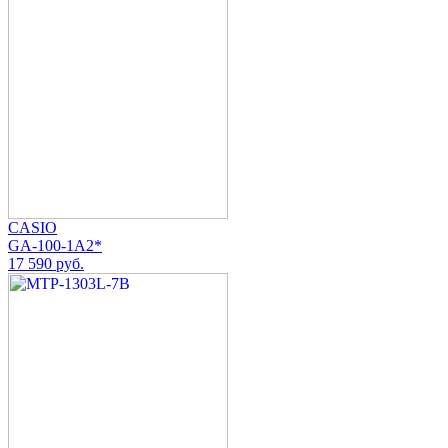
CASIO
GA-100-1A2*
17 590 руб.