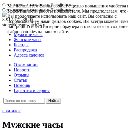
Сеть часовых салонов г. Челябинска
Мы используем файлы cookies с целью повышения удобства 
Сеть часовых салонов г. Челябинска
эффективности работы пользователя. Мы предполагаем, что 
Вы продолжаете использовать наш сайт, Вы согласны с
8-912-771-38-05
использованием нами файлов cookies. Вы всегда можете изм
store@dreamwatch74.ru
настройки своего интернет-браузера и отказаться от сохране
файлов cookies на нашем сайте.
Мужские часы
Женские часы
Бренды
Распродажа
Адреса салонов
О компании
Новости
Отзывы
Статьи
Помощь
Гарантия и сервис
в каталог
Мужские часы