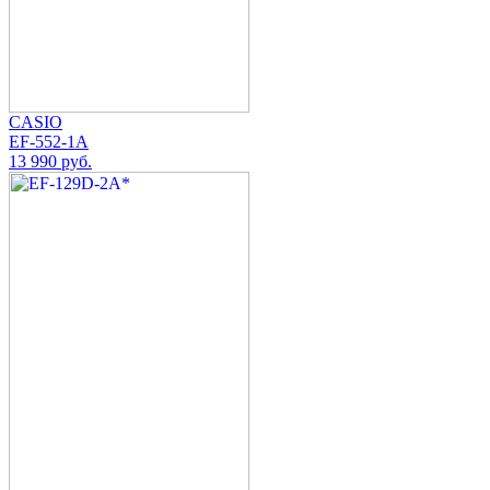
CASIO
EF-552-1A
13 990 руб.