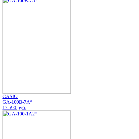
CASIO
GA-100B-7A*
17 590 руб.