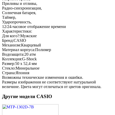
Приливы и отливы,
Радио-синхронизация,
Солнечная батарея,
Таймер,
Ударопрочность,
12/24-часовое отображение времени
Характеристики:
Для кого?:
Мужские
Бренд:
CASIO
Механизм:
Кварцевый
Материал корпуса:
Полимер
Водозащита:
20 атм
Коллекция:
G-Shock
Размер:
50 х 52,4 мм
Стекло:
Минеральное
Страна:
Япония
Возможны технические изменения и ошибки.
Размеры изображения не соответствуют натуральной
величине. Цвета могут отличаться от цветов оригинала.
Другие модели CASIO