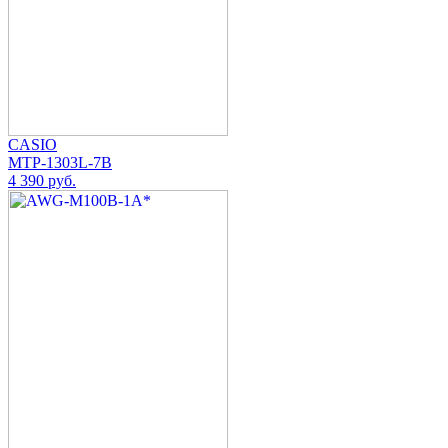
CASIO
MTP-1303L-7B
4 390 руб.