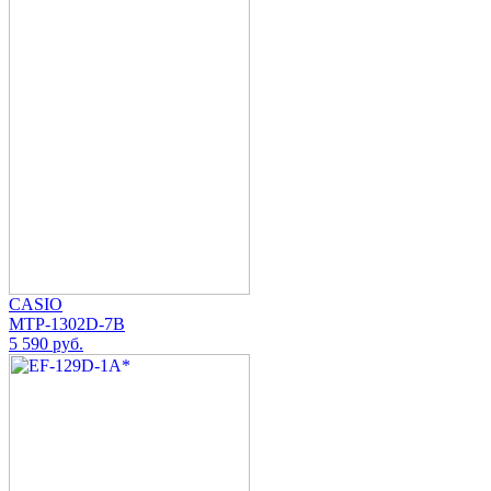
CASIO
MTP-1302D-7B
5 590 руб.