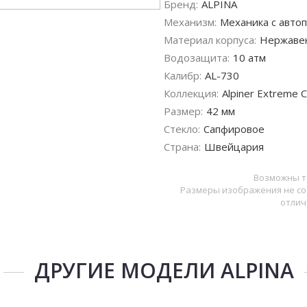
Бренд:
ALPINA
Механизм:
Механика с автоп
Материал корпуса:
Нержаве
Водозащита:
10 атм
Калибр:
AL-730
Коллекция:
Alpiner Extreme 
Размер:
42 мм
Стекло:
Сапфировое
Страна:
Швейцария
Возможны т
Размеры изображения не со
отлич
ДРУГИЕ МОДЕЛИ ALPINA