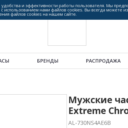
 удобства и эффективности работы пользователя. Мы предпо
 с использованием нами файлов cookies. Вы всегда можете и
ения файлов cookies на нашем сайте.
АСЫ
БРЕНДЫ
РАСПРОДАЖА
Мужские час
Extreme Chr
AL-730NS4AE6B