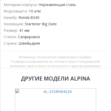
Материал корпуса:
Нержавеющая сталь
Водозащита:
10 атм
Калибр:
Ronda 8040
Коллекция:
Startimer Big Date
Размер:
41 мм
Стекло:
Сапфировое
Страна:
Швейцария
Возможны технические изменения и ошибки.
Размеры изображения не соответствуют натуральной
величине. Цвета могут отличаться от цветов оригинала.
ДРУГИЕ МОДЕЛИ ALPINA