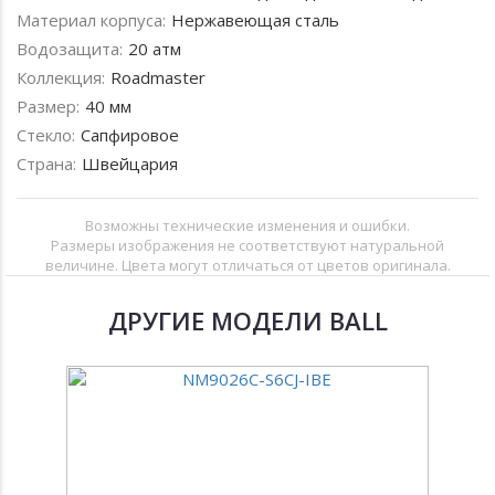
Материал корпуса:
Нержавеющая сталь
Водозащита:
20 атм
Коллекция:
Roadmaster
Размер:
40 мм
Стекло:
Сапфировое
Страна:
Швейцария
Возможны технические изменения и ошибки.
Размеры изображения не соответствуют натуральной
величине. Цвета могут отличаться от цветов оригинала.
ДРУГИЕ МОДЕЛИ BALL